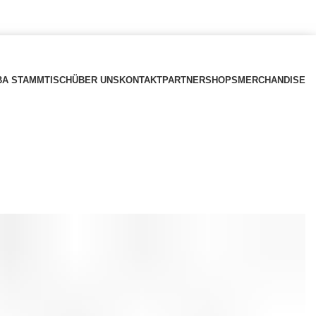
BA STAMMTISCH
ÜBER UNS
KONTAKT
PARTNERSHOPS
MERCHANDISE