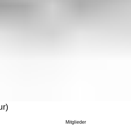
r)
Mitglieder