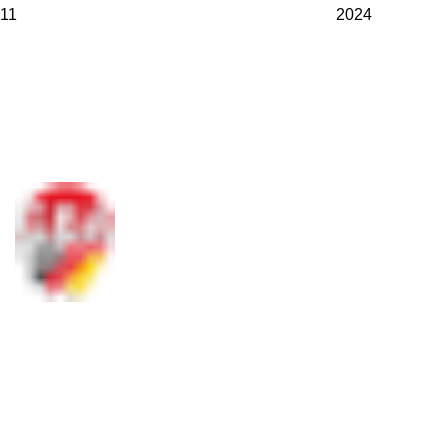
11
2024
Meisterschaf
Übersicht
DGM 2026
Termine 202
Social Media
Ergebnisse 
Ergebnisse 
Ergebnisse 