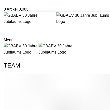
Mitglieder Login
0
Artikel
0,00
€
Menü
TEAM