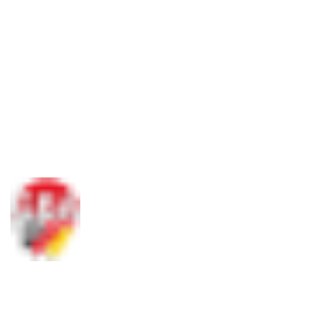
Social Media