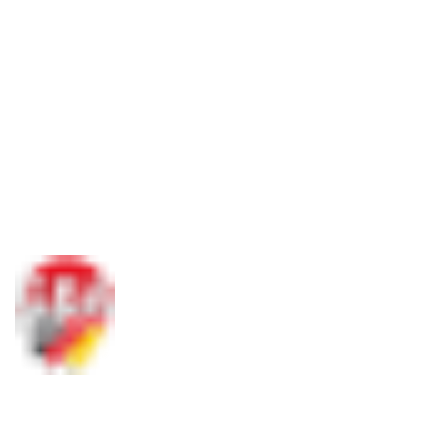
Social Media