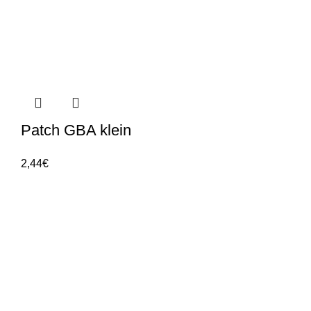
Patch GBA klein
2,44
€