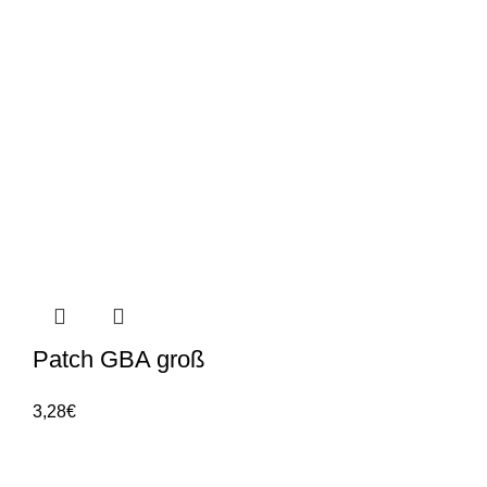
Patch GBA groß
3,28
€