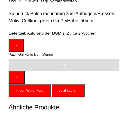
exkl. 19 % MwSt.
zzgl.
Versandkosten
Siebdruck Patch mehrfarbig zum Aufbügeln/Pressen
Motiv: Grillkönig klein Größe/Höhe: 50mm
Lieferzeit:
Aufgrund der DGM z. Zt. ca 2 Wochen
Patch Grillkönig klein Menge
In den Warenkorb
Jetzt kaufen
Ähnliche Produkte