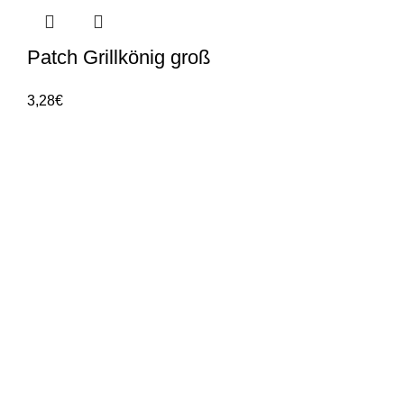
Patch Grillkönig groß
3,28
€