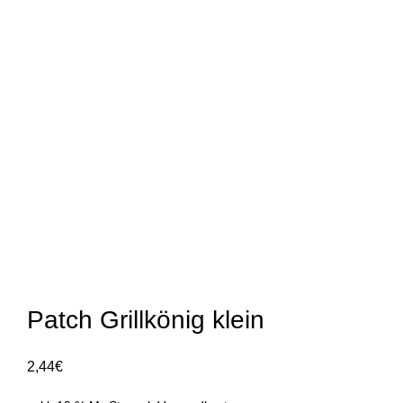
Klick zum Vergrößern
Patch Grillkönig klein
2,44
€