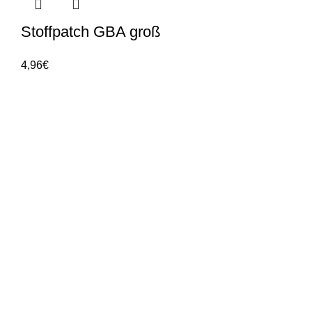
Stoffpatch GBA groß
4,96
€