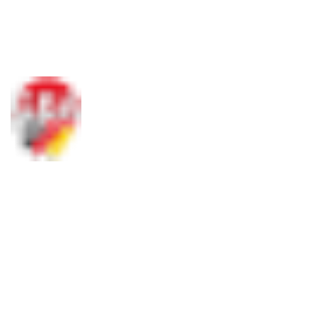
Social Media
Meisterschaften
Übersicht
DGM 2026